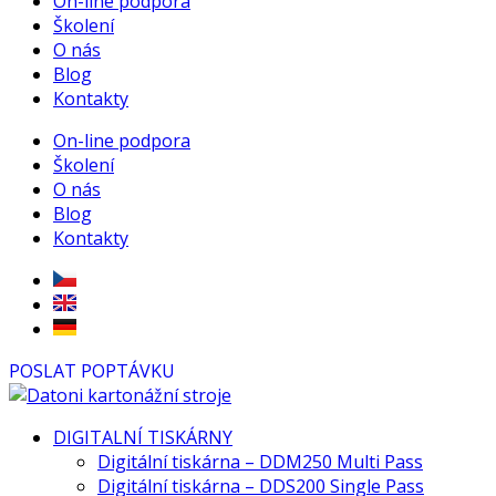
On-line podpora
Školení
O nás
Blog
Kontakty
On-line podpora
Školení
O nás
Blog
Kontakty
POSLAT POPTÁVKU
DIGITALNÍ TISKÁRNY
Digitální tiskárna – DDM250 Multi Pass
Digitální tiskárna – DDS200 Single Pass