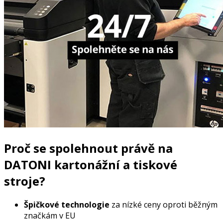
Proč se spolehnout právě
na
DATONI kartonážní a tiskové
stroje?
Špičkové technologie
za nízké ceny oproti běžným
značkám v EU