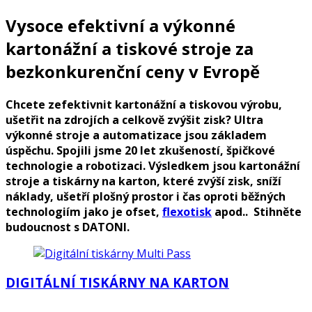
Vysoce efektivní a výkonné
kartonážní a tiskové stroje za
bezkonkurenční ceny v Evropě
Chcete zefektivnit kartonážní a tiskovou výrobu,
ušetřit na zdrojích a celkově zvýšit zisk? Ultra
výkonné stroje a automatizace jsou základem
úspěchu. Spojili jsme 20 let zkušeností, špičkové
technologie a robotizaci. Výsledkem jsou kartonážní
stroje a tiskárny na karton, které zvýší zisk, sníží
náklady, ušetří plošný prostor i čas oproti běžných
technologiím jako je ofset,
flexotisk
apod.. Stihněte
budoucnost s DATONI.
DIGITÁLNÍ TISKÁRNY NA KARTON