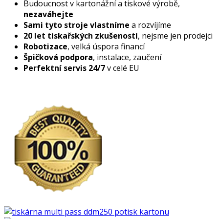
Budoucnost v kartonážní a tiskové výrobě,
nezaváhejte
Sami tyto stroje vlastníme
a rozvíjíme
20 let tiskařských zkušeností
, nejsme jen prodejci
Robotizace
, velká úspora financí
Špičková podpora
, instalace, zaučení
Perfektní servis 24/7
v celé EU