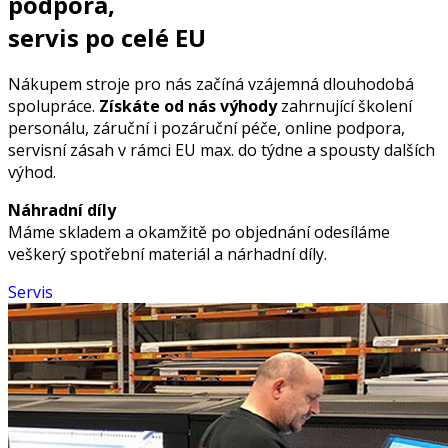
podpora,
servis po celé EU
Nákupem stroje pro nás začíná vzájemná dlouhodobá
spolupráce.
Získáte od nás výhody
zahrnující školení
personálu, záruční i pozáruční péče, online podpora,
servisní zásah v rámci EU max. do týdne a spousty dalších
výhod.
Náhradní díly
Máme skladem a okamžitě po objednání odesíláme
veškerý spotřební materiál a nárhadní díly.
Servis