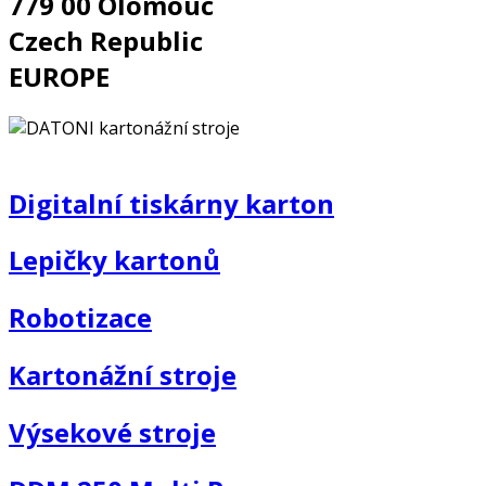
779 00 Olomouc
Czech Republic
EUROPE
Digitalní tiskárny karton
Lepičky kartonů
Robotizace
Kartonážní stroje
Výsekové stroje