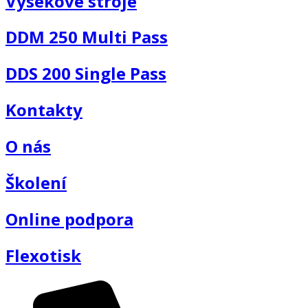
Výsekové stroje
DDM 250 Multi Pass
DDS 200 Single Pass
Kontakty
O nás
Školení
Online podpora
Flexotisk