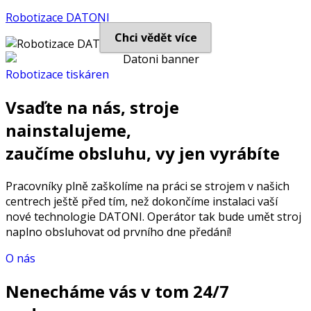
Robotizace DATONI
Chci vědět více
Robotizace tiskáren
Vsaďte na nás,
stroje
nainstalujeme,
zaučíme obsluhu, vy jen vyrábíte
Pracovníky plně zaškolíme na práci se strojem v našich
centrech ještě před tím, než dokončíme instalaci vaší
nové technologie DATONI. Operátor tak bude umět stroj
naplno obsluhovat od prvního dne předání!
O nás
Nenecháme vás v tom
24/7