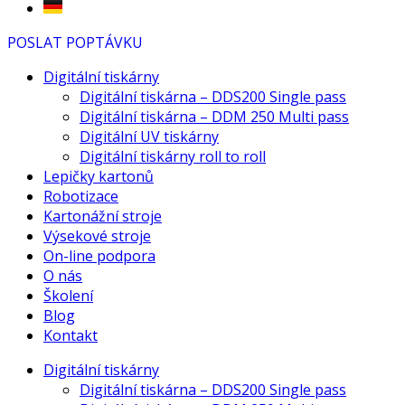
POSLAT POPTÁVKU
Digitální tiskárny
Digitální tiskárna – DDS200 Single pass
Digitální tiskárna – DDM 250 Multi pass
Digitální UV tiskárny
Digitální tiskárny roll to roll
Lepičky kartonů
Robotizace
Kartonážní stroje
Výsekové stroje
On-line podpora
O nás
Školení
Blog
Kontakt
Digitální tiskárny
Digitální tiskárna – DDS200 Single pass