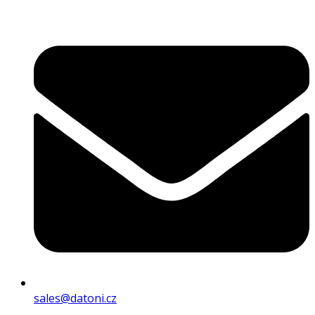
sales@datoni.cz