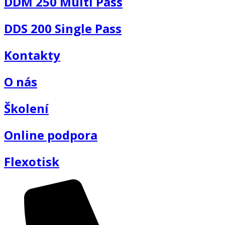
DDM 250 Multi Pass
DDS 200 Single Pass
Kontakty
O nás
Školení
Online podpora
Flexotisk