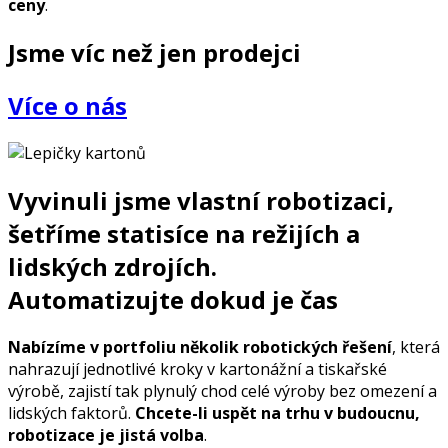
ceny
.
Jsme víc než jen prodejci
Více o nás
Vyvinuli jsme vlastní
robotizaci,
šetříme statisíce na režijích a
lidských zdrojích
.
Automatizujte dokud je čas
Nabízíme v portfoliu několik robotických řešení
, která
nahrazují jednotlivé kroky v kartonážní a tiskařské
výrobě, zajistí tak plynulý chod celé výroby bez omezení a
lidských faktorů.
Chcete-li uspět na trhu v budoucnu,
robotizace je jistá volba
.